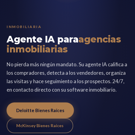
INMOBILIARIA
Agente IA para
agencias
inmobiliarias
No pierda más ningún mandato. Su agente IA califica a
los compradores, detecta a los vendedores, organiza
las visitas y hace seguimiento a los prospectos. 24/7,
en contacto directo con su software inmobiliario.
Deloitte Bienes Raíces
McKinsey Bienes Raíces