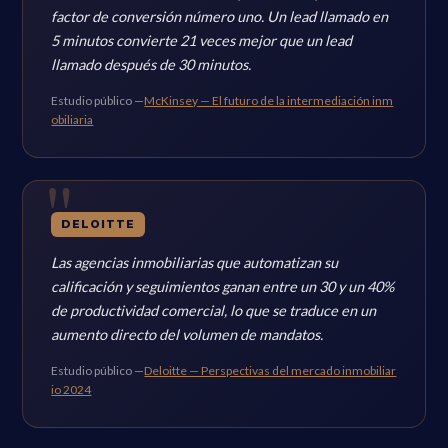
factor de conversión número uno. Un lead llamado en
5 minutos convierte 21 veces mejor que un lead
llamado después de 30 minutos.
Estudio público —
McKinsey — El futuro de la intermediación inm
obiliaria
DELOITTE
Las agencias inmobiliarias que automatizan su
calificación y seguimientos ganan entre un 30 y un 40%
de productividad comercial, lo que se traduce en un
aumento directo del volumen de mandatos.
Estudio público —
Deloitte — Perspectivas del mercado inmobiliar
io 2024