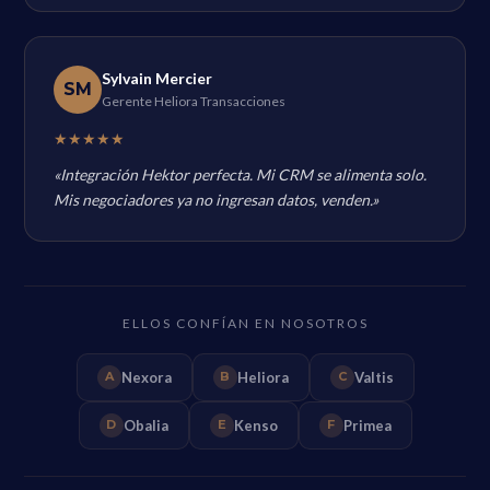
Sylvain Mercier
SM
Gerente Heliora Transacciones
★★★★★
«Integración Hektor perfecta. Mi CRM se alimenta solo.
Mis negociadores ya no ingresan datos, venden.»
ELLOS CONFÍAN EN NOSOTROS
Nexora
Heliora
Valtis
A
B
C
Obalia
Kenso
Primea
D
E
F