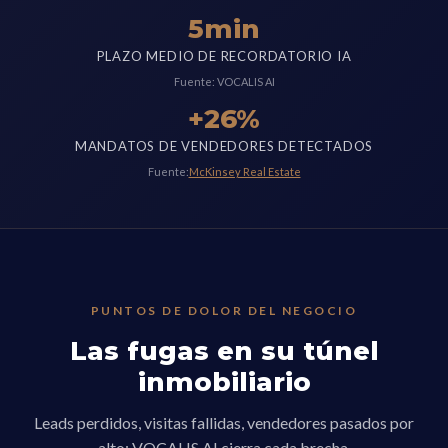
5min
PLAZO MEDIO DE RECORDATORIO IA
Fuente: VOCALIS AI
+26%
MANDATOS DE VENDEDORES DETECTADOS
Fuente:
McKinsey Real Estate
PUNTOS DE DOLOR DEL NEGOCIO
Las fugas en su túnel
inmobiliario
Leads perdidos, visitas fallidas, vendedores pasados por
alto: VOCALIS AI cierra cada brecha.