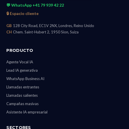
💬 WhatsApp +41 79 939 42 22
🔒 Espacio cliente
GB
128 City Road, EC1V 2NX, Londres, Reino Unido
CH
Chem. Saint-Hubert 2, 1950 Sion, Suiza
PRODUCTO
Agente Vocal IA
Lead IA generativa
WhatsApp Business AI
Llamadas entrantes
Llamadas salientes
Campañas masivas
Asistente IA empresarial
SECTORES