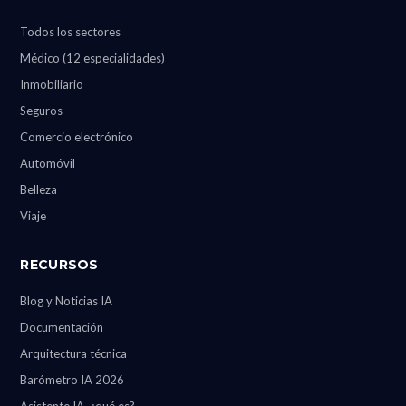
Todos los sectores
Médico (12 especialidades)
Inmobiliario
Seguros
Comercio electrónico
Automóvil
Belleza
Viaje
RECURSOS
Blog y Noticias IA
Documentación
Arquitectura técnica
Barómetro IA 2026
Asistente IA, ¿qué es?