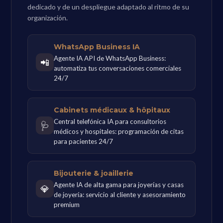
dedicado y de un despliegue adaptado al ritmo de su
organización.
WhatsApp Business IA
Agente IA API de WhatsApp Business:
📲
automatiza tus conversaciones comerciales
24/7
Cabinets médicaux & hôpitaux
Central telefónica IA para consultorios
🩺
médicos y hospitales: programación de citas
para pacientes 24/7
Bijouterie & joaillerie
Agente IA de alta gama para joyerías y casas
💎
de joyería: servicio al cliente y asesoramiento
premium