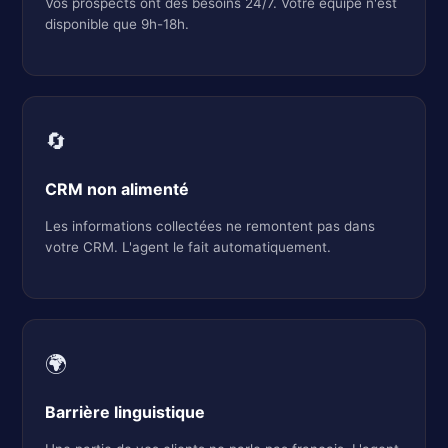
Vos prospects ont des besoins 24/7. Votre équipe n'est
disponible que 9h-18h.
🔄
CRM non alimenté
Les informations collectées ne remontent pas dans
votre CRM. L'agent le fait automatiquement.
🌍
Barrière linguistique