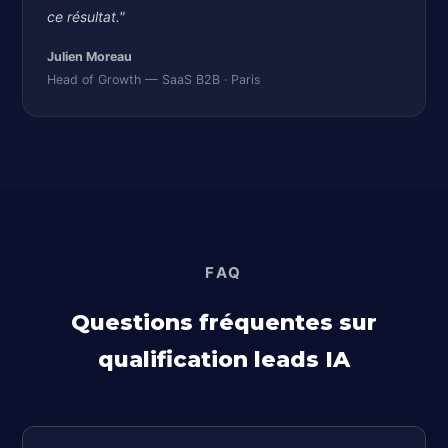
ce résultat."
Julien Moreau
Head of Growth — SaaS B2B · Paris
FAQ
Questions fréquentes sur
qualification leads IA