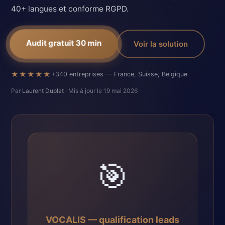
40+ langues et conforme RGPD.
Audit gratuit 30 min
Voir la solution
★★★★★
+340 entreprises — France, Suisse, Belgique
Par
Laurent Duplat
· Mis à jour le 19 mai 2026
🎯
VOCALIS — qualification leads