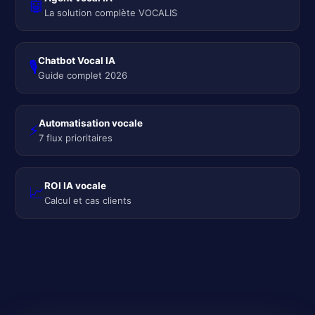
🤖
La solution complète VOCALIS
Chatbot Vocal IA
🎙️
Guide complet 2026
Automatisation vocale
⚡
7 flux prioritaires
ROI IA vocale
📈
Calcul et cas clients