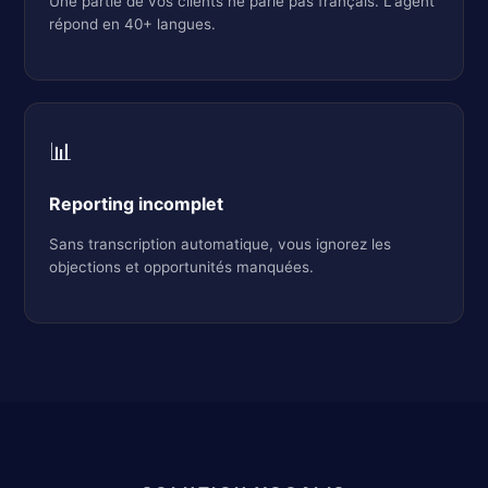
Une partie de vos clients ne parle pas français. L'agent
répond en 40+ langues.
📊
Reporting incomplet
Sans transcription automatique, vous ignorez les
objections et opportunités manquées.