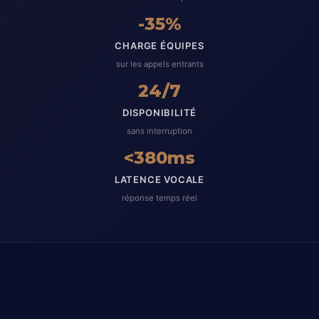
-35%
CHARGE ÉQUIPES
sur les appels entrants
24/7
DISPONIBILITÉ
sans interruption
<380ms
LATENCE VOCALE
réponse temps réel