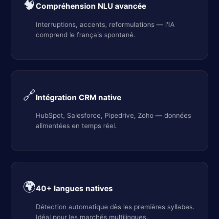
🧠
Compréhension NLU avancée
Interruptions, accents, reformulations — l'IA
comprend le français spontané.
🔗
Intégration CRM native
HubSpot, Salesforce, Pipedrive, Zoho — données
alimentées en temps réel.
🌍
40+ langues natives
Détection automatique dès les premières syllabes.
Idéal pour les marchés multilingues.