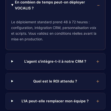
En combien de temps peut-on déployer
VOCALIS ?
Le déploiement standard prend 48 à 72 heures :
configuration, intégration CRM, personnalisation voix
et scripts. Vous validez en conditions réelles avant la
mise en production.
L'agent s'intègre-t-il à notre CRM ?
Quel est le ROI attendu ?
L'IA peut-elle remplacer mon équipe ?