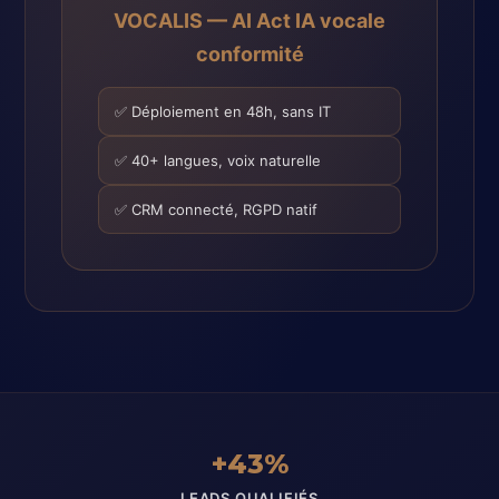
VOCALIS — AI Act IA vocale
conformité
✅ Déploiement en 48h, sans IT
✅ 40+ langues, voix naturelle
✅ CRM connecté, RGPD natif
+43%
LEADS QUALIFIÉS