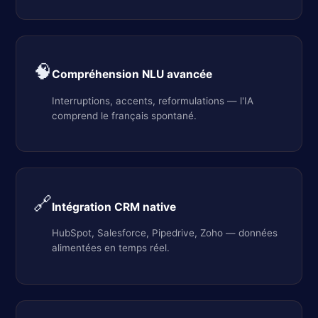
🧠
Compréhension NLU avancée
Interruptions, accents, reformulations — l'IA
comprend le français spontané.
🔗
Intégration CRM native
HubSpot, Salesforce, Pipedrive, Zoho — données
alimentées en temps réel.