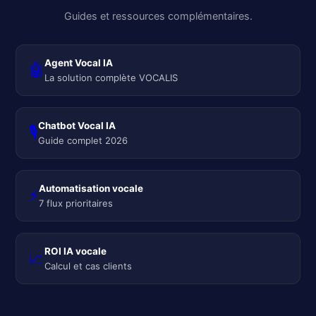
Guides et ressources complémentaires.
Agent Vocal IA
🤖
La solution complète VOCALIS
Chatbot Vocal IA
🎙️
Guide complet 2026
Automatisation vocale
⚡
7 flux prioritaires
ROI IA vocale
📈
Calcul et cas clients