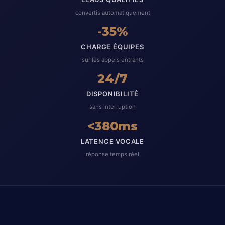
convertis automatiquement
-35%
CHARGE ÉQUIPES
sur les appels entrants
24/7
DISPONIBILITÉ
sans interruption
<380ms
LATENCE VOCALE
réponse temps réel