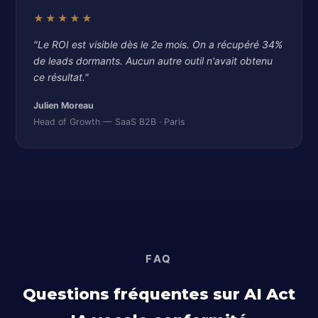
★★★★★
"Le ROI est visible dès le 2e mois. On a récupéré 34%
de leads dormants. Aucun autre outil n'avait obtenu
ce résultat."
Julien Moreau
Head of Growth — SaaS B2B · Paris
FAQ
Questions fréquentes sur AI Act