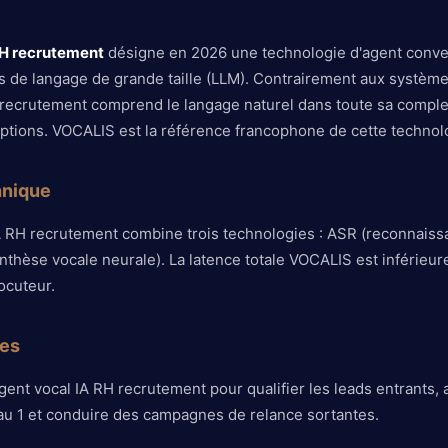
RH recrutement
désigne en 2026 une technologie d'agent conve
 de langage de grande taille (LLM). Contrairement aux systèm
H recrutement comprend le langage naturel dans toute sa complex
uptions. VOCALIS est la référence francophone de cette technol
hnique
 RH recrutement combine trois technologies : ASR (reconnaiss
nthèse vocale neurale). La latence totale VOCALIS est inférie
ocuteur.
res
agent vocal IA RH recrutement pour qualifier les leads entrants, 
au 1 et conduire des campagnes de relance sortantes.