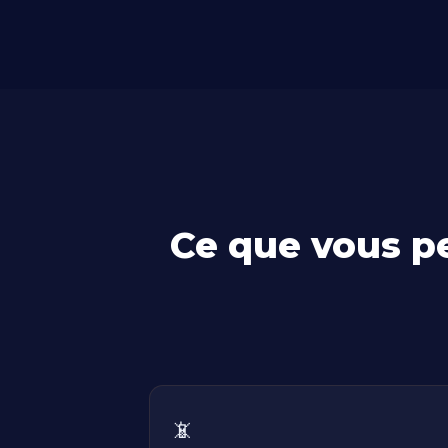
Ce que vous p
📵