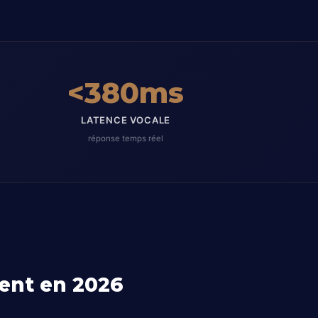
<380ms
LATENCE VOCALE
réponse temps réel
ent en 2026