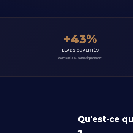
+43%
LEADS QUALIFIÉS
convertis automatiquement
Qu'est-ce q