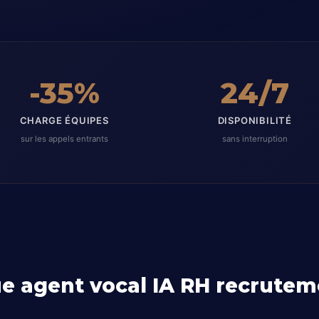
-35%
24/7
CHARGE ÉQUIPES
DISPONIBILITÉ
sur les appels entrants
sans interruption
ue agent vocal IA RH recrutem