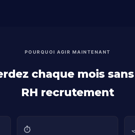
POURQUOI AGIR MAINTENANT
erdez chaque mois sans 
RH recrutement
⏱️
