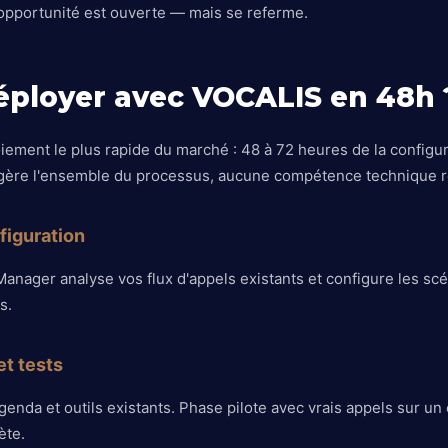
'opportunité est ouverte — mais se referme.
ployer avec VOCALIS en 48h 
ment le plus rapide du marché : 48 à 72 heures de la configurat
 gère l'ensemble du processus, aucune compétence technique r
nfiguration
nager analyse vos flux d'appels existants et configure les scé
s.
et tests
nda et outils existants. Phase pilote avec vrais appels sur un 
ète.