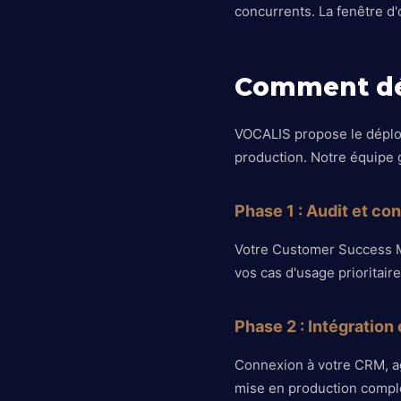
concurrents. La fenêtre d
Comment dé
VOCALIS propose le déploie
production. Notre équipe
Phase 1 : Audit et co
Votre Customer Success Ma
vos cas d'usage prioritaire
Phase 2 : Intégration 
Connexion à votre CRM, age
mise en production compl