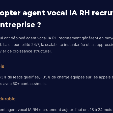
opter agent vocal IA RH recr
ntreprise ?
qui ont déployé agent vocal IA RH recrutement génèrent en moy
. La disponibilité 24/7, la scalabilité instantanée et la suppress
vier de croissance structurel.
is
43% de leads qualifiés, -35% de charge équipes sur les appels en
es avec 50+ contacts/mois.
durable
ent agent vocal IA RH recrutement aujourd'hui ont 18 à 24 mois