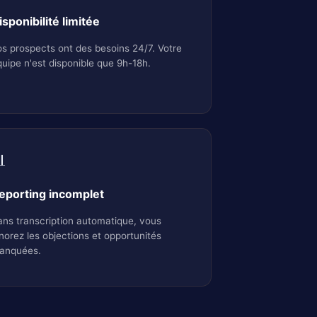
isponibilité limitée
s prospects ont des besoins 24/7. Votre
uipe n'est disponible que 9h-18h.

eporting incomplet
ns transcription automatique, vous
norez les objections et opportunités
anquées.