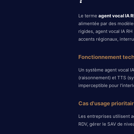
?
Le terme
agent vocal IA 
alimentée par des modèles
rigides, agent vocal IA R
accents régionaux, interr
Fonctionnement tec
Un système agent vocal IA
(raisonnement) et TTS (sy
imperceptible pour l'interl
Cas d'usage prioritai
Les entreprises utilisent 
RDV, gérer le SAV de nive