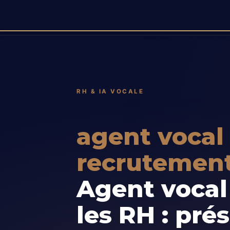
RH & IA VOCALE
agent vocal
recrutemen
Agent vocal
les RH : pré