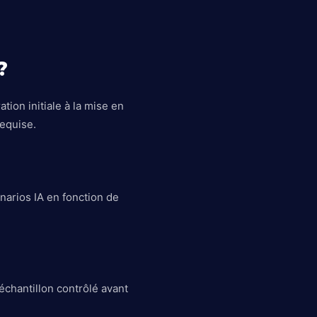
?
ion initiale à la mise en
equise.
narios IA en fonction de
échantillon contrôlé avant