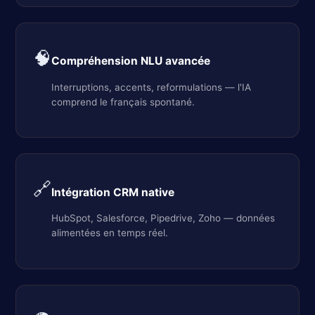
🧠
Compréhension NLU avancée
Interruptions, accents, reformulations — l'IA
comprend le français spontané.
🔗
Intégration CRM native
HubSpot, Salesforce, Pipedrive, Zoho — données
alimentées en temps réel.