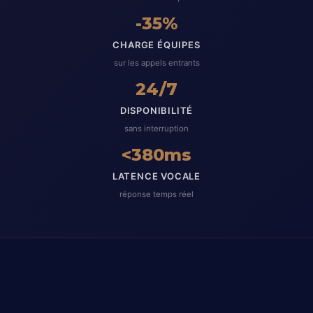
-35%
CHARGE ÉQUIPES
sur les appels entrants
24/7
DISPONIBILITÉ
sans interruption
<380ms
LATENCE VOCALE
réponse temps réel