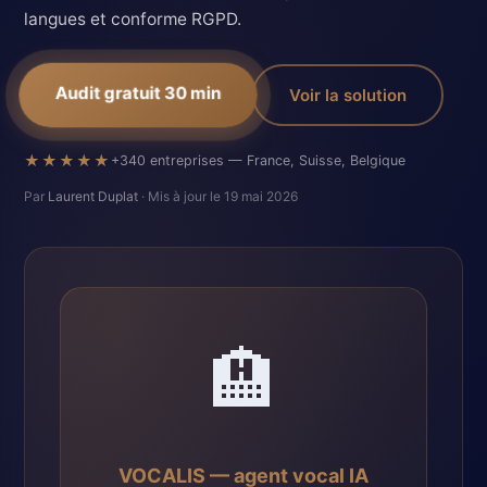
langues et conforme RGPD.
Audit gratuit 30 min
Voir la solution
★★★★★
+340 entreprises — France, Suisse, Belgique
Par
Laurent Duplat
· Mis à jour le 19 mai 2026
🏨
VOCALIS — agent vocal IA