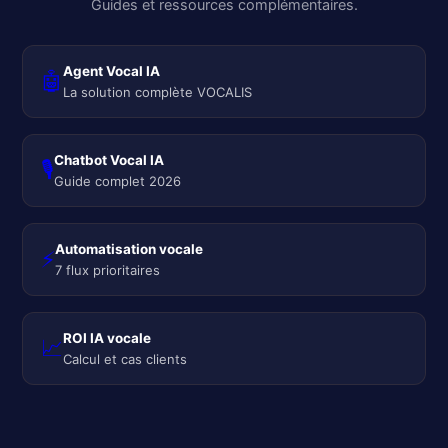
Guides et ressources complémentaires.
Agent Vocal IA
🤖
La solution complète VOCALIS
Chatbot Vocal IA
🎙️
Guide complet 2026
Automatisation vocale
⚡
7 flux prioritaires
ROI IA vocale
📈
Calcul et cas clients