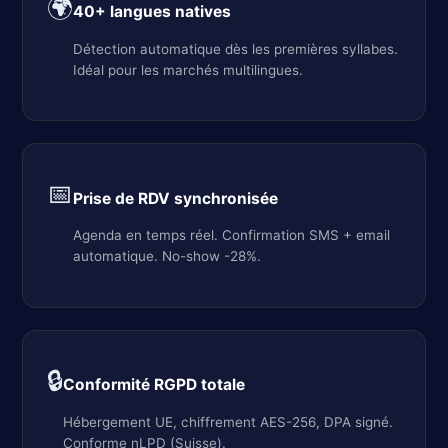
🌍
40+ langues natives
Détection automatique dès les premières syllabes.
Idéal pour les marchés multilingues.
📅
Prise de RDV synchronisée
Agenda en temps réel. Confirmation SMS + email
automatique. No-show -28%.
🔒
Conformité RGPD totale
Hébergement UE, chiffrement AES-256, DPA signé.
Conforme nLPD (Suisse).