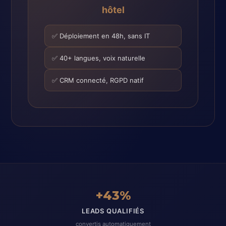
hôtel
✅ Déploiement en 48h, sans IT
✅ 40+ langues, voix naturelle
✅ CRM connecté, RGPD natif
+43%
LEADS QUALIFIÉS
convertis automatiquement