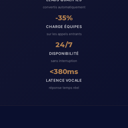
convertis automatiquement
-35%
CHARGE ÉQUIPES
sur les appels entrants
24/7
DISPONIBILITÉ
sans interruption
<380ms
LATENCE VOCALE
réponse temps réel