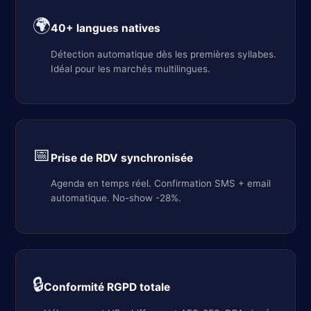
🌍
40+ langues natives
Détection automatique dès les premières syllabes.
Idéal pour les marchés multilingues.
📅
Prise de RDV synchronisée
Agenda en temps réel. Confirmation SMS + email
automatique. No-show -28%.
🔒
Conformité RGPD totale