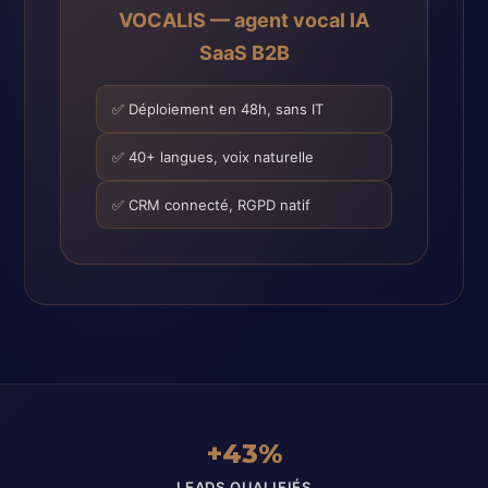
VOCALIS — agent vocal IA
SaaS B2B
✅ Déploiement en 48h, sans IT
✅ 40+ langues, voix naturelle
✅ CRM connecté, RGPD natif
+43%
LEADS QUALIFIÉS