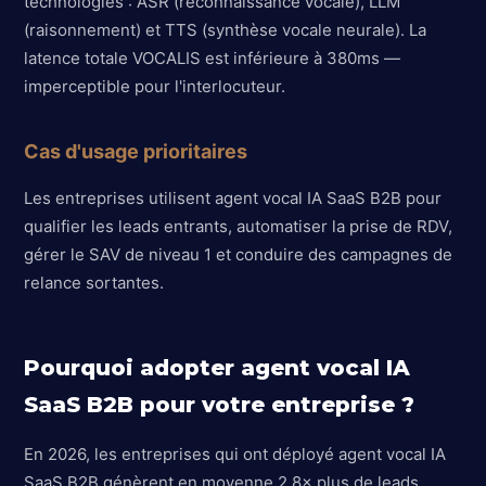
technologies : ASR (reconnaissance vocale), LLM
(raisonnement) et TTS (synthèse vocale neurale). La
latence totale VOCALIS est inférieure à 380ms —
imperceptible pour l'interlocuteur.
Cas d'usage prioritaires
Les entreprises utilisent agent vocal IA SaaS B2B pour
qualifier les leads entrants, automatiser la prise de RDV,
gérer le SAV de niveau 1 et conduire des campagnes de
relance sortantes.
Pourquoi adopter agent vocal IA
SaaS B2B pour votre entreprise ?
En 2026, les entreprises qui ont déployé agent vocal IA
SaaS B2B génèrent en moyenne 2,8× plus de leads