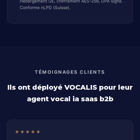
Hébergement UE, chiffrement AES-256, DPA signé.
Conforme nLPD (Suisse).
TÉMOIGNAGES CLIENTS
Ils ont déployé VOCALIS pour leur
agent vocal ia saas b2b
★★★★★