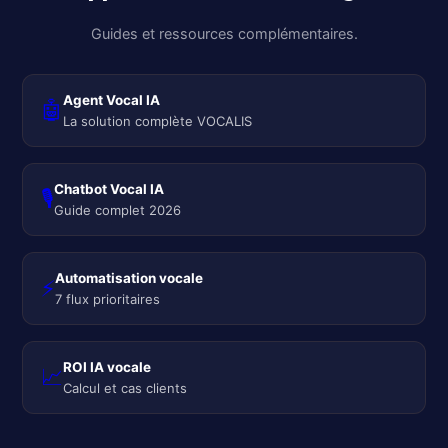
Guides et ressources complémentaires.
Agent Vocal IA
🤖
La solution complète VOCALIS
Chatbot Vocal IA
🎙️
Guide complet 2026
Automatisation vocale
⚡
7 flux prioritaires
ROI IA vocale
📈
Calcul et cas clients