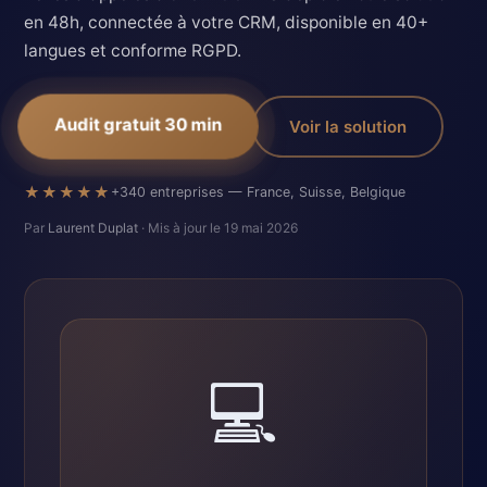
en 48h, connectée à votre CRM, disponible en 40+
langues et conforme RGPD.
Audit gratuit 30 min
Voir la solution
★★★★★
+340 entreprises — France, Suisse, Belgique
Par
Laurent Duplat
· Mis à jour le 19 mai 2026
💻