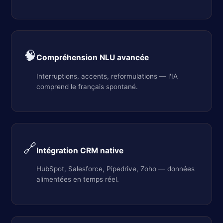
🧠
Compréhension NLU avancée
Interruptions, accents, reformulations — l'IA
comprend le français spontané.
🔗
Intégration CRM native
HubSpot, Salesforce, Pipedrive, Zoho — données
alimentées en temps réel.