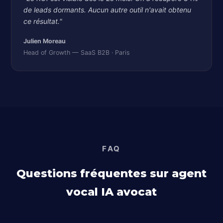
de leads dormants. Aucun autre outil n'avait obtenu
ce résultat."
Julien Moreau
Head of Growth — SaaS B2B · Paris
FAQ
Questions fréquentes sur agent
vocal IA avocat