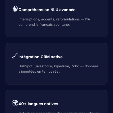
🧠
Compréhension NLU avancée
Interruptions, accents, reformulations — l'IA
comprend le français spontané.
🔗
Intégration CRM native
HubSpot, Salesforce, Pipedrive, Zoho — données
alimentées en temps réel.
🌍
40+ langues natives