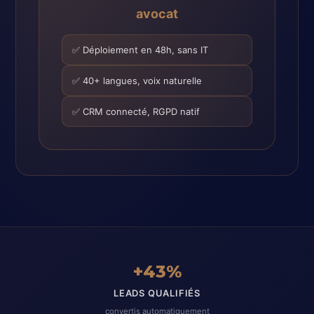
avocat
✅ Déploiement en 48h, sans IT
✅ 40+ langues, voix naturelle
✅ CRM connecté, RGPD natif
+43%
LEADS QUALIFIÉS
convertis automatiquement