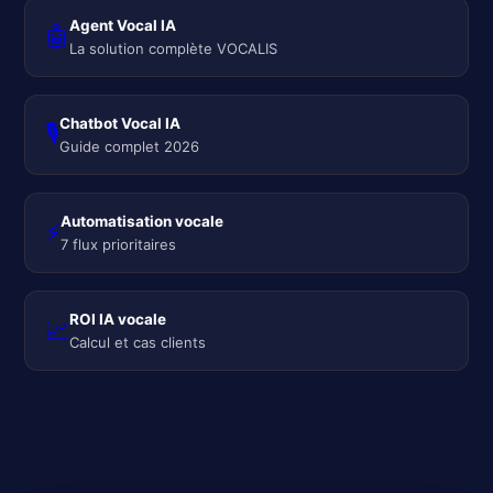
Agent Vocal IA
🤖
La solution complète VOCALIS
Chatbot Vocal IA
🎙️
Guide complet 2026
Automatisation vocale
⚡
7 flux prioritaires
ROI IA vocale
📈
Calcul et cas clients