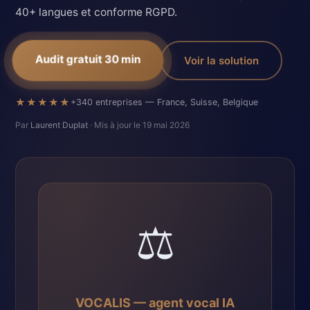
40+ langues et conforme RGPD.
Audit gratuit 30 min
Voir la solution
★★★★★
+340 entreprises — France, Suisse, Belgique
Par
Laurent Duplat
· Mis à jour le 19 mai 2026
⚖️
VOCALIS — agent vocal IA