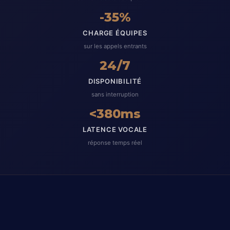
-35%
CHARGE ÉQUIPES
sur les appels entrants
24/7
DISPONIBILITÉ
sans interruption
<380ms
LATENCE VOCALE
réponse temps réel