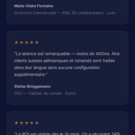
Marie-Claire Fontaine
Directrice Commerciale — ESN, 85 collaborateurs · Lyon
★★★★★
"La latence est remarquable — moins de 400ms. Nos
clients suisses alémaniques et romands sont traités
dans leur langue sans aucune configuration
supplémentaire."
Stefan Brüggemann
CEO — Cabinet de conseil · Zurich
★★★★★
"Le ROI est visible dès le 2e mois. On a récupéré 34%