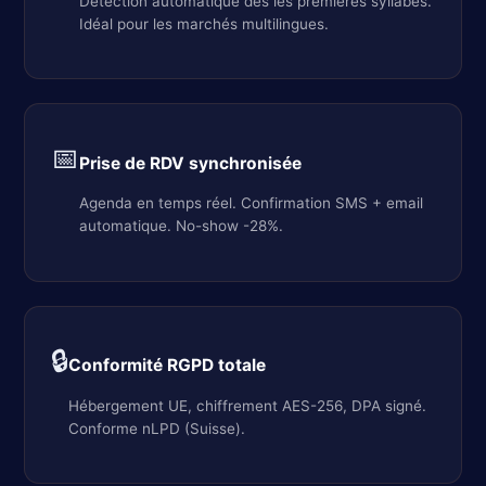
Détection automatique dès les premières syllabes.
Idéal pour les marchés multilingues.
📅
Prise de RDV synchronisée
Agenda en temps réel. Confirmation SMS + email
automatique. No-show -28%.
🔒
Conformité RGPD totale
Hébergement UE, chiffrement AES-256, DPA signé.
Conforme nLPD (Suisse).