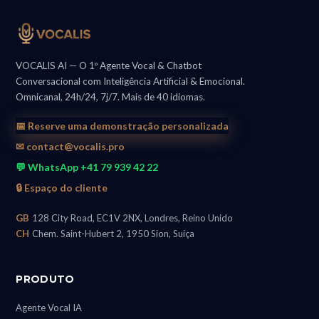
VOCALIS AI — O 1º Agente Vocal & Chatbot
Conversacional com Inteligência Artificial & Emocional.
Omnicanal, 24h/24, 7j/7. Mais de 40 idiomas.
📅 Reserve uma demonstração personalizada
✉ contact@vocalis.pro
💬 WhatsApp +41 79 939 42 22
🔒 Espaço do cliente
GB
128 City Road, EC1V 2NX, Londres, Reino Unido
CH
Chem. Saint-Hubert 2, 1950 Sion, Suíça
PRODUTO
Agente Vocal IA