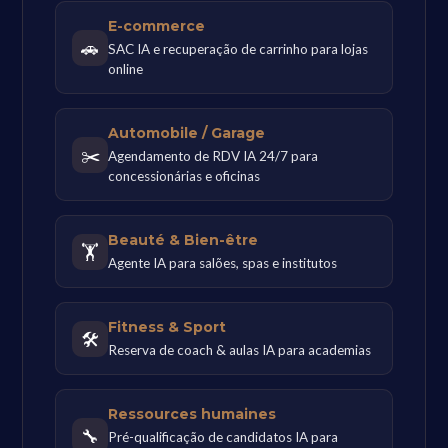
E-commerce
🚗
SAC IA e recuperação de carrinho para lojas
online
Automobile / Garage
✂️
Agendamento de RDV IA 24/7 para
concessionárias e oficinas
Beauté & Bien-être
🏋
Agente IA para salões, spas e institutos
Fitness & Sport
🛠
Reserva de coach & aulas IA para academias
Ressources humaines
🔧
Pré-qualificação de candidatos IA para