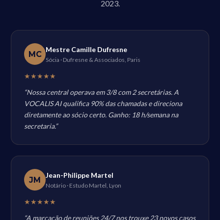
2023.
Mestre Camille Dufresne
MC
Sócia · Dufresne & Associados, Paris
★★★★★
“Nossa central operava em 3/8 com 2 secretárias. A
VOCALIS AI qualifica 90% das chamadas e direciona
diretamente ao sócio certo. Ganho: 18 h/semana na
secretaria.”
Jean-Philippe Martel
JM
Notário · Estudo Martel, Lyon
★★★★★
“A marcação de reuniões 24/7 nos trouxe 23 novos casos