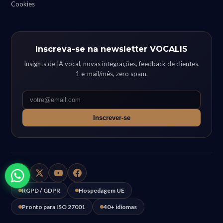
Cookies
Inscreva-se na newsletter VOCALIS
Insights de IA vocal, novas integrações, feedback de clientes.
1 e-mail/mês, zero spam.
Inscrever-se
RGPD / GDPR
Hospedagem UE
Pronto para ISO 27001
40+ idiomas