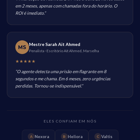
em 2 meses, apenas com chamadas fora do horário. O
ROI é imediato.”
Mestre Sarah Aït Ahmed
MS
Penalista · Escritório Aït Ahmed, Marselha
★★★★★
“O agente detecta uma prisão em flagrante em 8
segundos e me chama. Em 6 meses, zero urgências
perdidas. Tornou-se indispensável.”
ELES CONFIAM EM NÓS
Nexora
Heliora
Valtis
A
B
C