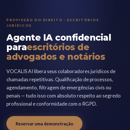
PROFISSÃO DO DIREITO · ESCRITÓRIOS
JURÍDICOS
Agente IA confidencial
para
escritórios de
advogados e notários
VOCALIS AI libera seus colaboradores jurídicos de
chamadas repetitivas. Qualificação de processos,
agendamento, filtragem de emergências civis ou
penais — tudo isso com absoluto respeito ao segredo
profissional e conformidade com o RGPD.
Reservar uma demonstração