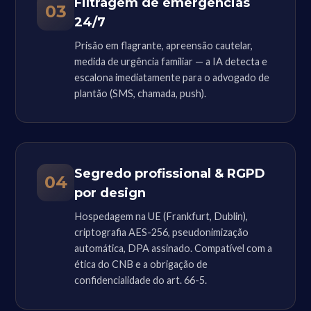
Filtragem de emergências
03
24/7
Prisão em flagrante, apreensão cautelar,
medida de urgência familiar — a IA detecta e
escalona imediatamente para o advogado de
plantão (SMS, chamada, push).
Segredo profissional & RGPD
04
por design
Hospedagem na UE (Frankfurt, Dublin),
criptografia AES-256, pseudonimização
automática, DPA assinado. Compatível com a
ética do CNB e a obrigação de
confidencialidade do art. 66-5.